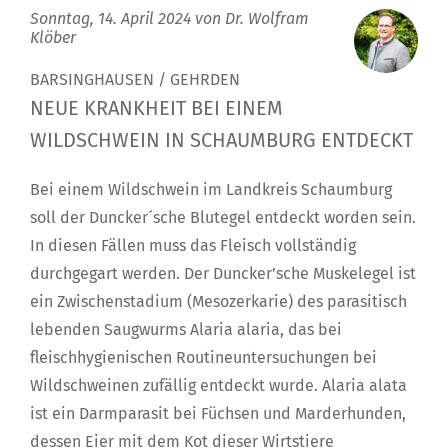
Sonntag, 14. April 2024 von
Dr. Wolfram
Klöber
BARSINGHAUSEN / GEHRDEN
NEUE KRANKHEIT BEI EINEM
WILDSCHWEIN IN SCHAUMBURG ENTDECKT
Bei einem Wildschwein im Landkreis Schaumburg
soll der Duncker´sche Blutegel entdeckt worden sein.
In diesen Fällen muss das Fleisch vollständig
durchgegart werden. Der Duncker’sche Muskelegel ist
ein Zwischenstadium (Mesozerkarie) des parasitisch
lebenden Saugwurms Alaria alaria, das bei
fleischhygienischen Routineuntersuchungen bei
Wildschweinen zufällig entdeckt wurde. Alaria alata
ist ein Darmparasit bei Füchsen und Marderhunden,
dessen Eier mit dem Kot dieser Wirtstiere