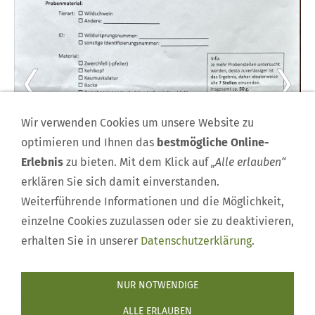
Wir verwenden Cookies um unsere Website zu
optimieren und Ihnen das
bestmögliche Online-
Erlebnis
zu bieten. Mit dem Klick auf
„Alle erlauben“
erklären Sie sich damit einverstanden.
Weiterführende Informationen und die Möglichkeit,
einzelne Cookies zuzulassen oder sie zu deaktivieren,
erhalten Sie in unserer
Datenschutzerklärung
.
NUR NOTWENDIGE
Impressum
|
Mitglied werden
|
Rehkitzrettung
|
Kontakt
ALLE ERLAUBEN
|
Termine
|
Nachrichten
|
Datenschutzerklärung
|