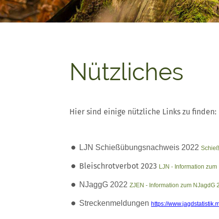
Nützliches
Hier sind einige nützliche Links zu finden:
LJN Schießübungsnachweis 2022
Schie
Bleischrotverbot 2023
LJN - Information zum
NJaggG 2022
ZJEN - Information zum NJagdG 
Streckenmeldungen
https://www.jagdstatisti