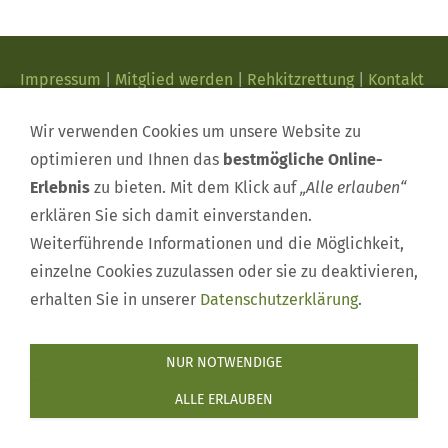
Impressum
|
Mitglied werden
|
Rehkitzrettung
|
Kontakt
|
Termine
|
Nachrichten
|
Datenschutzerklärung
|
Wir verwenden Cookies um unsere Website zu
optimieren und Ihnen das
bestmögliche Online-
Erlebnis
zu bieten. Mit dem Klick auf
„Alle erlauben“
erklären Sie sich damit einverstanden.
Weiterführende Informationen und die Möglichkeit,
einzelne Cookies zuzulassen oder sie zu deaktivieren,
erhalten Sie in unserer
Datenschutzerklärung
.
NUR NOTWENDIGE
ALLE ERLAUBEN