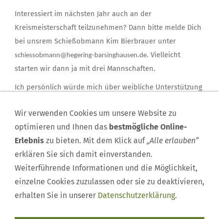
Interessiert im nächsten Jahr auch an der
Kreismeisterschaft teilzunehmen? Dann bitte melde Dich
bei unsrem Schießobmann Kim Bierbrauer unter
. Vielleicht
schiessobmann@hegering-barsinghausen.de
starten wir dann ja mit drei Mannschaften.
Ich persönlich würde mich über weibliche Unterstützung
sehr freuen.
Wir verwenden Cookies um unsere Website zu
Waidmannsheil
optimieren und Ihnen das
bestmögliche Online-
Nadine Führer-Pätzold
Erlebnis
zu bieten. Mit dem Klick auf
„Alle erlauben“
erklären Sie sich damit einverstanden.
Weiterführende Informationen und die Möglichkeit,
einzelne Cookies zuzulassen oder sie zu deaktivieren,
erhalten Sie in unserer
Datenschutzerklärung
.