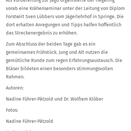
Als Vorbereitung zur Jagd organisierte der Hegering
vorab eine Krähenseminar unter der Leitung von Diplom
Forstwirt Sven Lübbers vom Jägerlehrhof in Springe. Die
dort erhalten Anregungen und Tipps halfen hoffentlich
das Streckenergebnis zu erhöhen.
Zum Abschluss der beiden Tage gab es ein
gemeinsames Frühstück. Jung und Alt nutzen die
gemütliche Runde zum regen Erfahrungsaustausch. Die
Bläser bildeten einen besonders stimmungsvollen
Rahmen.
Autoren:
Nadine Führer-Pätzold und Dr. Wolfram Klöber
Fotos:
Nadine Führer-Pätzold