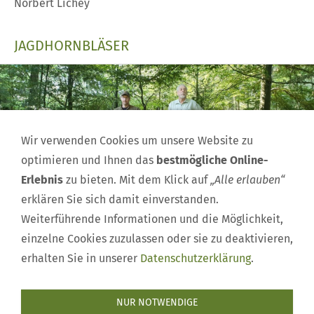
Norbert Lichey
JAGDHORNBLÄSER
Wir verwenden Cookies um unsere Website zu
optimieren und Ihnen das
bestmögliche Online-
Erlebnis
zu bieten. Mit dem Klick auf
„Alle erlauben“
erklären Sie sich damit einverstanden.
Weiterführende Informationen und die Möglichkeit,
JAGDHORNBLÄSER
einzelne Cookies zuzulassen oder sie zu deaktivieren,
erhalten Sie in unserer
Datenschutzerklärung
.
NUR NOTWENDIGE
Impressum
|
Mitglied werden
|
Rehkitzrettung
|
Kontakt