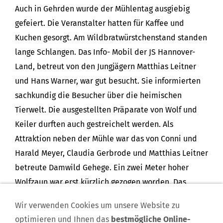
Auch in Gehrden wurde der Mühlentag ausgiebig
gefeiert. Die Veranstalter hatten für Kaffee und
Kuchen gesorgt. Am Wildbratwürstchenstand standen
lange Schlangen. Das Info- Mobil der JS Hannover-
Land, betreut von den Jungjägern Matthias Leitner
und Hans Warner, war gut besucht. Sie informierten
sachkundig die Besucher über die heimischen
Tierwelt. Die ausgestellten Präparate von Wolf und
Keiler durften auch gestreichelt werden. Als
Attraktion neben der Mühle war das von Conni und
Harald Meyer, Claudia Gerbrode und Matthias Leitner
betreute Damwild Gehege. Ein zwei Meter hoher
Wolfzaun war erst kürzlich gezogen worden. Das
Damwild ist zahm und neugierig. Kinder durften es
Wir verwenden Cookies um unsere Website zu
im Gehege auch füttern.
optimieren und Ihnen das
bestmögliche Online-