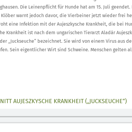
ghausen. Die Leinenpflicht für Hunde hat am 15. Juli geendet
Klöber warnt jedoch davor, die Vierbeiner jetzt wieder frei h
roht eine Infektion mit der Aujeszkysche Krankheit, die bei 
che Krankheit ist nach dem ungarischen Tierarzt Aladár Aujes
der „Juckseuche“ bezeichnet. Sie wird von einem Virus aus de
en. Sein eigentlicher Wirt sind Schweine. Menschen gelten als
ITT AUJESZKYSCHE KRANKHEIT („JUCKSEUCHE“)