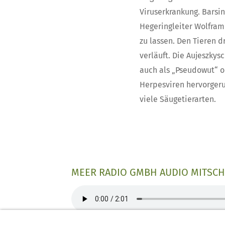
Viruserkrankung. Barsin
Hegeringleiter Wolfram 
zu lassen. Den Tieren d
verläuft. Die Aujeszkys
auch als „Pseudowut“ o
Herpesviren hervorgeruf
viele Säugetierarten.
MEER RADIO GMBH AUDIO MITSCHN