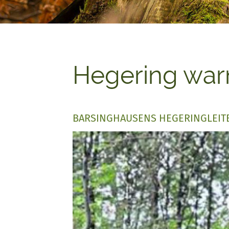
Hegering warn
BARSINGHAUSENS HEGERINGLEIT