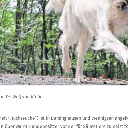
von
Dr. Wolfram Klöber
heit („Juckseuche“) ist in Barsinghausen und Wennigsen ang
 Klöber warnt Hundebesitzer vor der für Säugetiere zumeist t